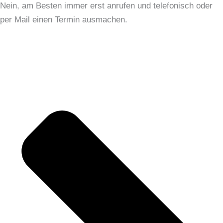
Nein, am Besten immer erst anrufen und telefonisch oder
per Mail einen Termin ausmachen.