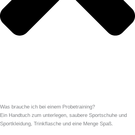
Was brauche ich bei einem Probetraining?
Ein Handtuch zum unterlegen, saubere Sportschuhe und
Sportkleidung, Trinkflasche und eine Menge Spaß.