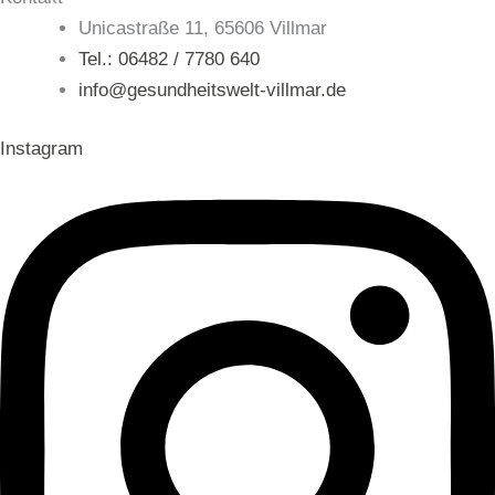
Unicastraße 11, 65606 Villmar
Tel.: 06482 / 7780 640
info@gesundheitswelt-villmar.de
Instagram